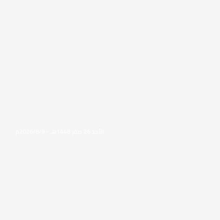
الأحد 26 صفر 1448هـ - 2026/8/9م