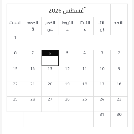
أغسطس
2026
الأحد
الأثن
الثلاثا
الأربعا
الخمي
الجمع
السبت
ين
ء
ء
س
ة
1
8
7
5
4
3
2
6
15
14
13
12
11
10
9
22
21
20
19
18
17
16
29
28
27
26
25
24
23
31
30