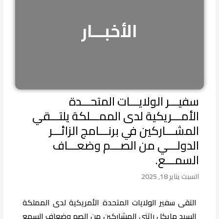
الأخبـــار
سفيـــر الولايـــات المتحـــدة
الأمـــريكية لدى الممـــلكة يلتـــقي
المشـــاركين في برنـــامج الزائـــر
الدولـــي من الصـــم وضعـــاف
السمـــع.
السبت يناير 18, 2025
التقى سفير الولايات المتحدة الأمريكية لدى المملكة
السيد مايكل راتني المشاركين من الصم وضعاف السمع