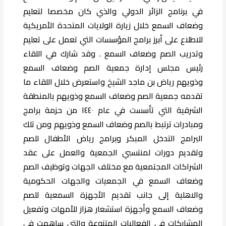
في برنامج الزائر الدولي والذي كان مخصصا لتعليم
وضعاف السمع خلال زيارة الولايات المتحدة الأمريكية
للاطلاع على أبرز برامج المؤسسات التي تعمل على تعليم
وتدريب الصم وضعاف السمع . وقد شارك في اللقاء
رئيس مجلس إدارة جمعية الصم وضعاف السمع
وذويهم رياض بن ماجد الشيخ واستعرض خلال اللقاء ما
تقدمه جمعية الصم وضعاف السمع وذويهم بالمنطقة
الشرقية التي تأسست في عام ١٤٤٠ من حزمة برامج
ومبادرات ترتبط بالصم وضعاف السمع وذويهم ومن تلك
البرامج التدخل المبكر وبرامج رياض الأطفال للصم
وتقديم دورات لمنتسبي الجمعية والعمل على عقد
الشراكات المجتمعية مع مختلف الجهات وتوظيف الصم
وضعاف السمع في الجمعيات والجهات الحكومية
والاهلية إلى جانب تقديم الأجهزة السمعية للصم
وضعاف السمع وأجهزة استشعار هزاز للأمهات وتفعيل
المشاركات في الفعاليات المتنوعة والتي ساهمت في