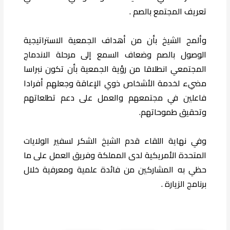
تعريف المجتمع بالصم .
وألمح الشيخ بأن من أهداف الجمعية الاستراتيجية
الوصول بالصم وضعاف السمع إلى مرحلة الاندماج
المجتمعي انطلاقا من رؤية الجمعية بأن تكون نبراسا
مضيء لخدمة الأشخاص ذوي الإعاقة وجعلهم أفرادا
فاعلين في مجتمعهم والعمل على دعم تطلعاتهم
وتحقيق طموحاتهم.
وفي نهاية اللقاء قدم الشيخ الشكر لسفير الولايات
المتحدة الأمريكية لدى المملكة وفريق العمل على ما
حظي به المشاركين من فائدة علمية ومعرفية خلال
برنامج الزيارة .