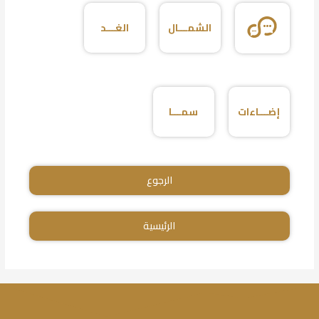
الشمـــال
الغـــد
إضـــاءات
سمـــا
الرجوع
الرئيسية