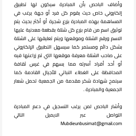
وأضاف الباحص بأن المبادرة سيكون لها تطبيق
إلكتروني خاص حيث يقوم كل فرد أو جهة يرغب في
المساهمة بهذه المبادرة بزرع شجرة أو أكثر بحيث يتم
توثيق اسم من قام بزرع كل شتلة بقطعة معدنية عليها
الاسم ورقم الشتلة وموقعها ويتم تعليقها على الشتلة
بشكل دائم ومستمر كما سيسهل التطبيق الإلكتروني
على صاحب الشتلة معرفة موقعها التي تم زراعتها فيه
أو أحد أفراد أسرته مما يسهم في غرس ثقافة
المحافظة على الغطاء النباتي للأجيال القادمة كما
سينمح شهادة شكر مقدمة من الجمعية تحمل شعار
الجمعية والمبادرة .
وأشار الباحص لمن يرغب التسجيل في دعم المبادرة
التواصل عبر الايميل التالي
Mubdieunbusimat@gmail.com