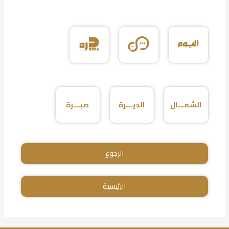
الشمـــال
الديـــرة
صبـــرة
الرجوع
الرئيسية