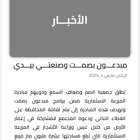
الأخبـــار
مبدعـــون بصمـــت وصنعتـــي بيـــدي
الإثنين مارس 4, 2024
تطلق جمعية الصم وضعاف السمع وذويهم مبادرة
المزرعة الاسثمارية ضمن برنامج مبدعون بصمت
وتهدف هذه المبادرة إلى نشر ثقافة المحافظة على
الغطاء النباتي ودعوة المجتمع للمشاركة في إعمار
الأرض من خلال غرس وزراعة الأشجار في المزرعة
الاستثمارية التي تبلغ مساحتها عشرة مليون متر مربع