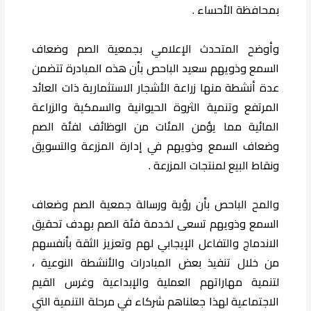
بمحافظة الأحساء .
وأوضح المتحدث الإعلامي بجمعية الصم وضعاف
السمع وذويهم سعيد الباحص بأن هذه المبادرة تتضمن
عدة أنشطة منها زراعة الأشجار الاستثمارية ذات العائد
المرتفع وتنمية الثروة الحيوانية والسمكية والزراعة
المائية مما يؤمن المئات من الوظائف لفئة الصم
وضعاف السمع وذويهم في إدارة المزرعة والتسويق
ونقاط البيع لمنتجات المزرعة .
والمح الباحص بأن رؤية ورسالة جمعية الصم وضعاف
السمع وذويهم تسعى لخدمة فئة الصم بهدف تحقيق
الاندماج والتفاعل الإيجابي لهم وتعزيز الثقة بأنفسهم
من خلال تنفيذ بعض المبادرات والأنشطة النوعية ،
لتنمية مهاراتهم العملية والإبداعية وغرس القيم
الاجتماعية لهذا جعلناهم شركاء في مرحلة التنمية التي