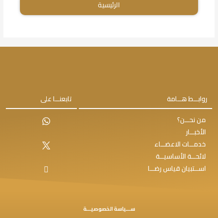
الرئيسية
روابـــط هـــامة
تابعنـــا على
من نحـــن؟
الأخبـــار
خدمـــات الاعضـــاء
لائحـــة الأساسيـــة
اســـتبيان قياس رضـــا
ســـياسة الخصوصيـــة